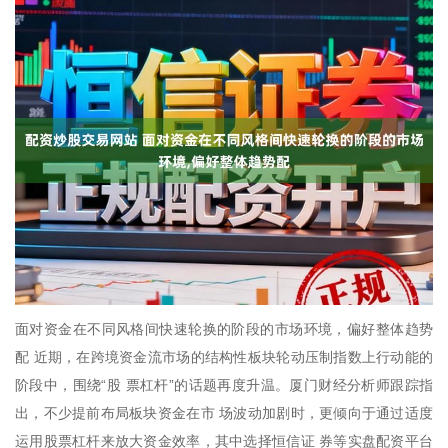
面对资金在不同风格间快速轮换的阶段的市场环境，偏好整体趋势
配 近期，在跨境资金流市场的结构性板块轮动压制指数上行动能的
阶段中，围绕“股 票杠杆”的话题再度升温。厦门财经分析师跟踪指
出，不少提前布局板块资金在市 场波动加剧时，更倾向于通过适度
运用股票杠杆来放大资金效率，其中选择恒信证 券等实盘配资平台