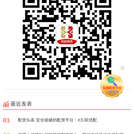
最近发表
01
配资头条 安全稳健的配资平台：e久联优配