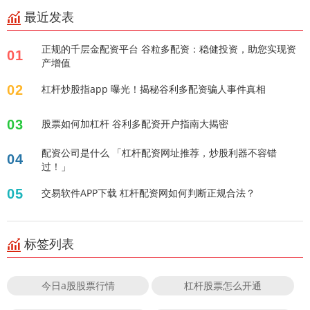
最近发表
正规的千层金配资平台 谷粒多配资：稳健投资，助您实现资
01
产增值
02
杠杆炒股指app 曝光！揭秘谷利多配资骗人事件真相
03
股票如何加杠杆 谷利多配资开户指南大揭密
配资公司是什么 「杠杆配资网址推荐，炒股利器不容错
04
过！」
05
交易软件APP下载 杠杆配资网如何判断正规合法？
标签列表
今日a股股票行情
杠杆股票怎么开通