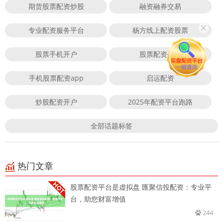
期货股票配资炒股
融资融券交易
专业配资服务平台
杨方线上配资股票
股票手机开户
股票配资公司
手机股票配资app
启运配资
炒股配资开户
2025年配资平台跑路
全部话题标签
热门文章
股票配资平台是虚拟盘 匯聚信投配资：专业平
台，助您财富增值
244